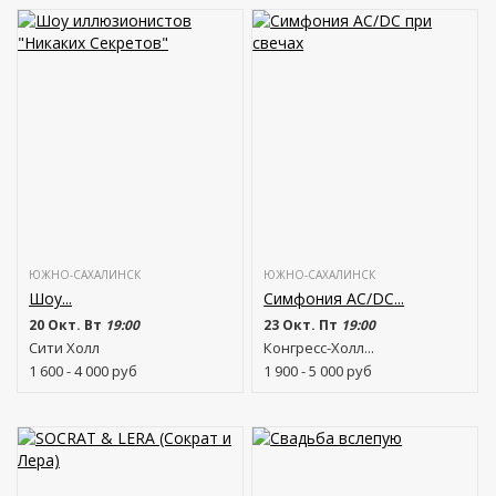
ЮЖНО-САХАЛИНСК
ЮЖНО-САХАЛИНСК
Шоу...
Симфония AC/DC...
20 Окт. Вт
19:00
23 Окт. Пт
19:00
Сити Холл
Конгресс-Холл...
1 600 - 4 000
руб
1 900 - 5 000
руб