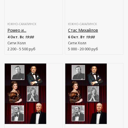
ЮЖНО-САХАЛИНСК
ЮЖНО-САХАЛИНСК
Ромео и...
Стас Михайлов
4 Окт. Вс
19:00
6 Окт. Вт
19:00
Сити Холл
Сити Холл
2 200 - 5 500
руб
5 000 - 20 000
руб