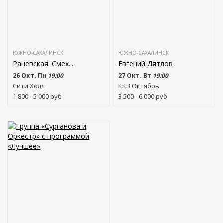
ЮЖНО-САХАЛИНСК
ЮЖНО-САХАЛИНСК
Раневская: Смех...
Евгений Дятлов
26 Окт. Пн
19:00
27 Окт. Вт
19:00
Сити Холл
ККЗ Октябрь
1 800 - 5 000
руб
3 500 - 6 000
руб