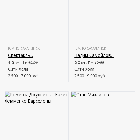
ЮЖНО-САХАЛИНСК
ЮЖНО-САХАЛИНСК
Спектакль...
Вадим Самойлов...
1 Окт. Чт
19:00
2 Окт. Пт
19:00
Сити Холл
Сити Холл
2 500 - 7 000
руб
2 500 - 9 000
руб