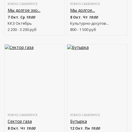
ЮЖНО-САХАЛИНСК
ЮЖНО-САХАЛИНСК
Мы долгое эхо...
Мы долгое...
7 Окт. Ср
19:00
8 Окт. Чт
19:00
ККЗ Октябрь
Культурно-досугов...
2 200 - 3 200
руб
800 - 1 500
руб
ЮЖНО-САХАЛИНСК
ЮЖНО-САХАЛИНСК
Сектор газа
Бутырка
8 Окт. Чт
19:00
12 Окт. Пн
19:00