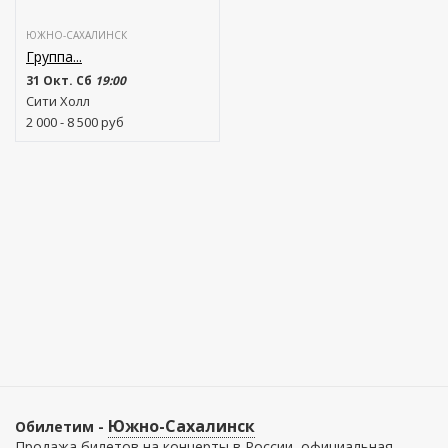
ЮЖНО-САХАЛИНСК
Группа...
31 Окт. Сб
19:00
Сити Холл
2 000 - 8 500
руб
Южно-Сахалинск
Обилетим -
Продажа билетов на концерты в России, официальная