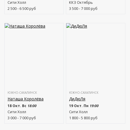
Сити Холл
ККЗ Октябрь
2 500 - 6 500
руб
3 500 - 7 000
руб
ЮЖНО-САХАЛИНСК
ЮЖНО-САХАЛИНСК
Наташа Королёва
ДиДюЛя
18 Окт. Вс
18:00
19 Окт. Пн
19:00
Сити Холл
Сити Холл
3 000 - 7 000
руб
1 800 - 5 800
руб