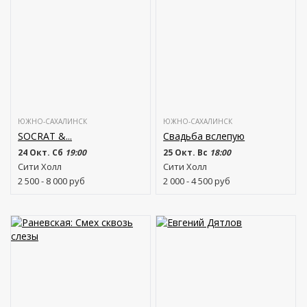
ЮЖНО-САХАЛИНСК
ЮЖНО-САХАЛИНСК
SOCRAT &...
Свадьба вслепую
24 Окт. Сб
19:00
25 Окт. Вс
18:00
Сити Холл
Сити Холл
2 500 - 8 000
руб
2 000 - 4 500
руб