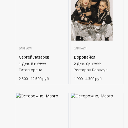
БАРНАУЛ
БАРНАУЛ
Сергей Лазарев
Воровайки
1 Дек. Вт
19:00
2 Дек. Ср
19:00
Титов-Арена
Ресторан Барнаул
2 500 - 12 500
руб
1 900 - 4 300
руб