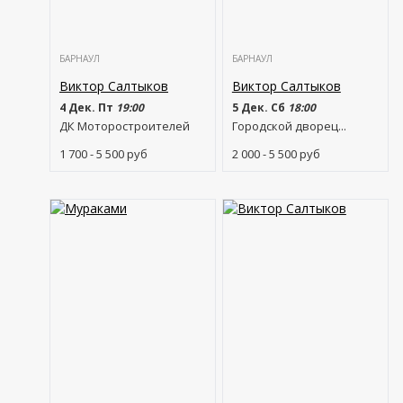
БАРНАУЛ
БАРНАУЛ
Виктор Салтыков
Виктор Салтыков
4 Дек. Пт
19:00
5 Дек. Сб
18:00
ДК Моторостроителей
Городской дворец...
1 700 - 5 500
руб
2 000 - 5 500
руб