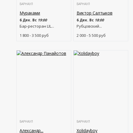
БАРНАУЛ
БАРНАУЛ
Мураками
Виктор Салтыков
6 Дек. Вс
19:00
6 Дек. Вс
18:00
Бар-ресторан LIL...
Рубцовский...
1 800 - 3 500
руб
2 000 - 5 500
руб
БАРНАУЛ
БАРНАУЛ
Александр...
Xolidayboy