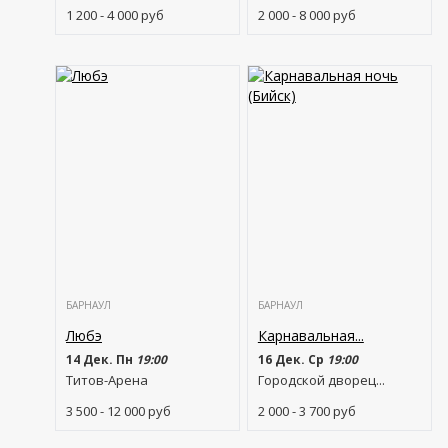
1 200 - 4 000
руб
2 000 - 8 000
руб
БАРНАУЛ
БАРНАУЛ
Любэ
Карнавальная...
14 Дек. Пн
19:00
16 Дек. Ср
19:00
Титов-Арена
Городской дворец...
3 500 - 12 000
руб
2 000 - 3 700
руб