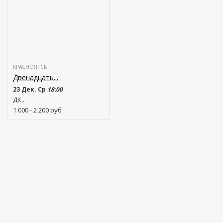
КРАСНОЯРСК
Двенадцать...
23 Дек. Ср
18:00
ДК...
1 000 - 2 200
руб