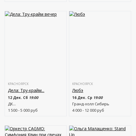
КРАСНОЯРСК
КРАСНОЯРСК
Дела: Тру-крайм...
Любэ
12 Дек. Сб
19:00
16 Дек. Ср
19:00
ДК...
Гранд-холл Сибирь
1 500 - 5 000
руб
4 000 - 12 000
руб