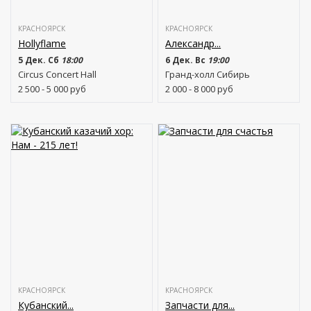
КРАСНОЯРСК
КРАСНОЯРСК
Hollyflame
Александр...
5 Дек. Сб
18:00
6 Дек. Вс
19:00
Circus Concert Hall
Гранд-холл Сибирь
2 500 - 5 000
руб
2 000 - 8 000
руб
КРАСНОЯРСК
КРАСНОЯРСК
Кубанский...
Запчасти для...