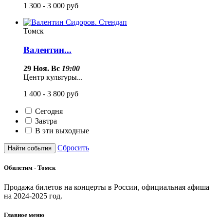
1 300 - 3 000
руб
Томск
Валентин...
29 Ноя. Вс
19:00
Центр культуры...
1 400 - 3 800
руб
Сегодня
Завтра
В эти выходные
Сбросить
Найти события
Обилетим -
Томск
Продажа билетов на концерты в России, официальная афиша
на 2024-2025 год.
Главное меню