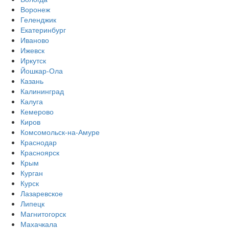
Воронеж
Геленджик
Екатеринбург
Иваново
Ижевск
Иркутск
Йошкар-Ола
Казань
Калининград
Калуга
Кемерово
Киров
Комсомольск-на-Амуре
Краснодар
Красноярск
Крым
Курган
Курск
Лазаревское
Липецк
Магнитогорск
Махачкала