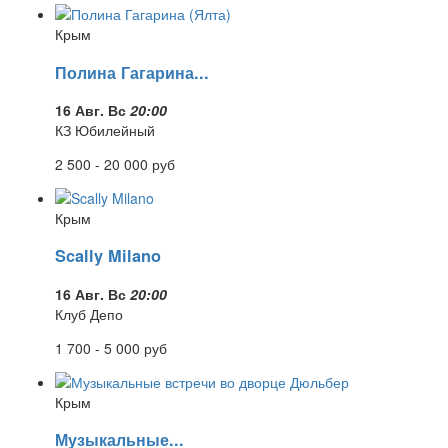
Крым
Полина Гагарина...
16 Авг. Вс
20:00
КЗ Юбилейный
2 500 - 20 000
руб
Крым
Scally Milano
16 Авг. Вс
20:00
Клуб Депо
1 700 - 5 000
руб
Крым
Музыкальные...