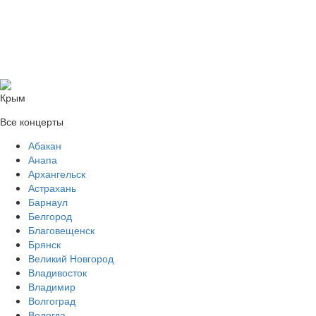
Крым
Все концерты
Абакан
Анапа
Архангельск
Астрахань
Барнаул
Белгород
Благовещенск
Брянск
Великий Новгород
Владивосток
Владимир
Волгоград
Вологда