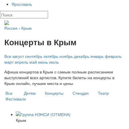
Ярославль
Россия
›
Крым
Концерты в Крым
Все
август
сентябрь
октябрь
ноябрь
декабрь
январь
февраль
март
апрель
май
июнь
июль
Афиша концертов в Крым с самым полным расписанием
выступлений всех артистов. Купите билеты на концерты в
Крым онлайн, лучшие места и цены.
Все
Детям
Концерты
Стендап
Театр
Фестивали
Крым