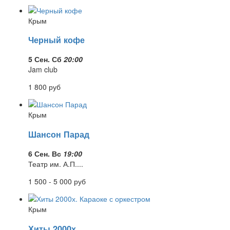
Крым
Черный кофе
5 Сен. Сб
20:00
Jam club
1 800
руб
Крым
Шансон Парад
6 Сен. Вс
19:00
Театр им. А.П....
1 500 - 5 000
руб
Крым
Хиты 2000х....