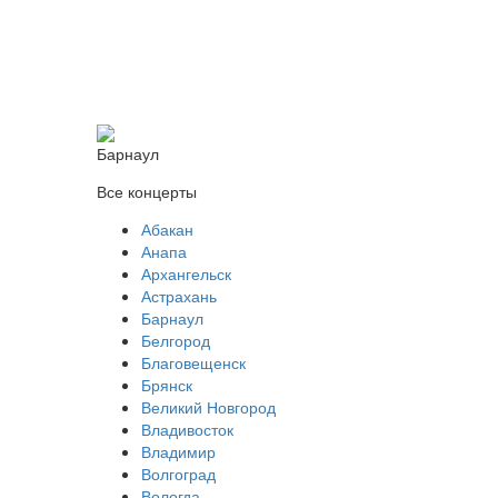
Барнаул
Все концерты
Абакан
Анапа
Архангельск
Астрахань
Барнаул
Белгород
Благовещенск
Брянск
Великий Новгород
Владивосток
Владимир
Волгоград
Вологда