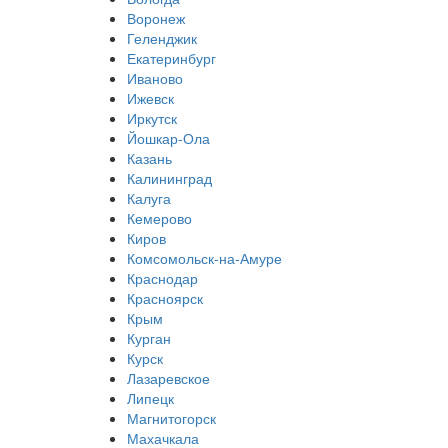
Воронеж
Геленджик
Екатеринбург
Иваново
Ижевск
Иркутск
Йошкар-Ола
Казань
Калининград
Калуга
Кемерово
Киров
Комсомольск-на-Амуре
Краснодар
Красноярск
Крым
Курган
Курск
Лазаревское
Липецк
Магнитогорск
Махачкала