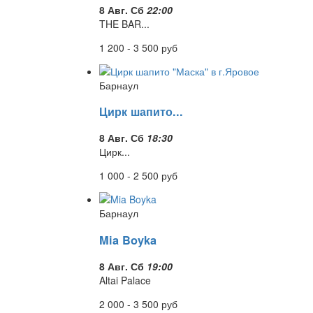
8 Авг. Сб
22:00
THE BAR...
1 200 - 3 500
руб
Барнаул
Цирк шапито...
8 Авг. Сб
18:30
Цирк...
1 000 - 2 500
руб
Барнаул
Mia Boyka
8 Авг. Сб
19:00
Altai Palace
2 000 - 3 500
руб