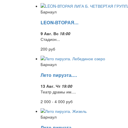
Барнаул
LEON-ВТОРАЯ...
9 Авг. Вс
18:00
Стадион...
200
руб
Барнаул
Лето пируэта....
13 Авг. Чт
19:00
Театр драмы им....
2 000 - 4 000
руб
Барнаул
Лето пируэта....