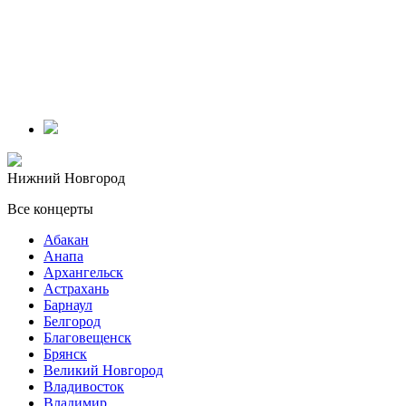
Нижний Новгород
Все концерты
Абакан
Анапа
Архангельск
Астрахань
Барнаул
Белгород
Благовещенск
Брянск
Великий Новгород
Владивосток
Владимир